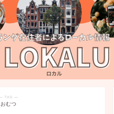
― TAG ―
おむつ