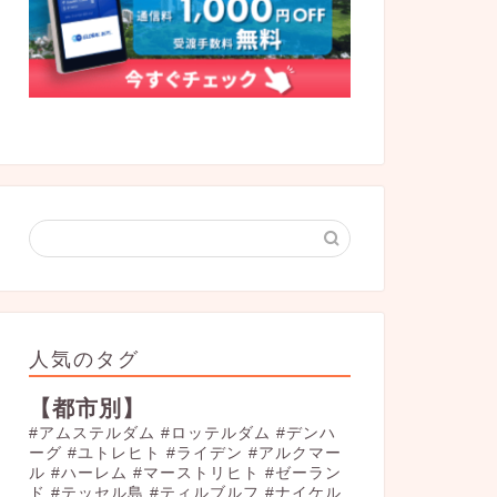
人気のタグ
【都市別】
#アムステルダム
#ロッテルダム
#デンハ
ーグ
#ユトレヒト
#ライデン
#アルクマー
ル
#ハーレム
#マーストリヒト
#ゼーラン
ド
#テッセル島
#ティルブルフ
#ナイケル