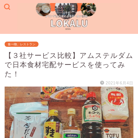
食べ物、レストラン
【３社サービス比較】アムステルダム
で日本食材宅配サービスを使ってみ
た！
2021年6月4日