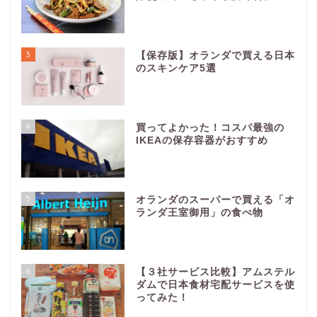
3
【保存版】オランダで買える日本
のスキンケア5選
4
買ってよかった！コスパ最強の
IKEAの保存容器がおすすめ
5
オランダのスーパーで買える「オ
ランダ王室御用」の食べ物
6
【３社サービス比較】アムステル
ダムで日本食材宅配サービスを使
ってみた！