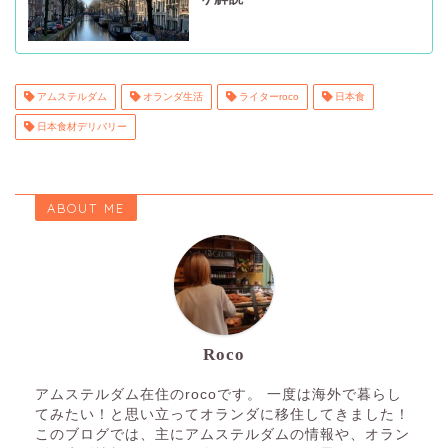
アムステルダム
オランダ生活
ライターroco
日本食
日本食材デリバリー
ABOUT ME
Roco
アムステルダム在住のrocoです。 一度は海外で暮らし
てみたい！と思い立ってオランダに移住してきました！
このブログでは、主にアムステルダムの情報や、オラン