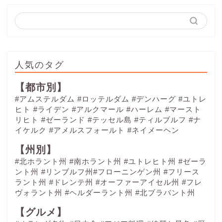
人気のタグ
【都市別】
#アムステルダム
#ロッテルダム
#デンハーグ
#ユトレ
ヒト
#ライデン
#アルクマール
#ハーレム
#マースト
リヒト
#ゼーランド
#テッセル島
#ティルブルフ
#ナ
イケルク
#アメルスフォールト
#ネイメーヘン
【州別】
#北ホラント州 #南ホラント州 #ユトレヒト州 #ゼーラ
ント州 #リンブルフ州#フローニンゲン州 #フリース
ラント州 #ドレンテ州 #オーファーアイセル州 #フレ
ヴォラント州 #ヘルダーラント州 #北ブラバント州
【グルメ】