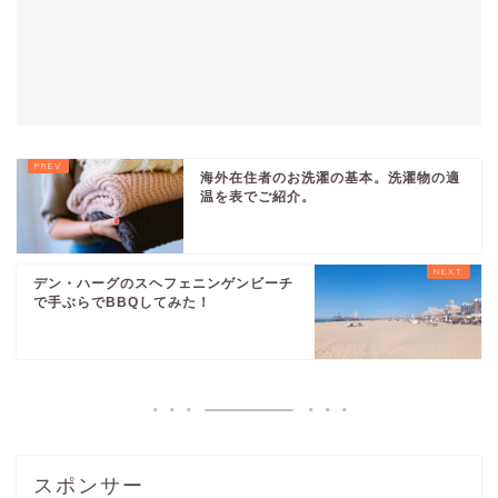
海外在住者のお洗濯の基本。洗濯物の適
温を表でご紹介。
デン・ハーグのスヘフェニンゲンビーチ
で手ぶらでBBQしてみた！
スポンサー