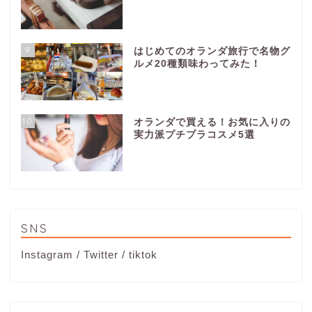
9
はじめてのオランダ旅行で名物グ
ルメ20種類味わってみた！
10
オランダで買える！お気に入りの
実力派プチプラコスメ5選
SNS
Instagram
/
Twitter
/
tiktok