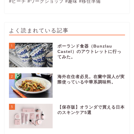
#ビーチ
#ワークショップ
#趣味
#移住準備
よく読まれている記事
1
ポーランド食器（Bunzlau
Castel）のアウトレットに行っ
てみた。
2
海外在住者必見。在蘭中国人が実
際使っている中華系調味料。
3
【保存版】オランダで買える日本
のスキンケア5選