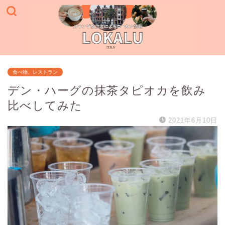
食べ物、レストラン
デン・ハーグの抹茶タピオカを飲み
比べしてみた
2021年6月10日