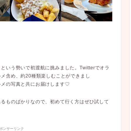
。
」という勢いで初渡航に挑みました。
Twitterでオラ
ルメ含め、
約20種類楽しむことができまし
ルメの写真と共にお届けします♡
れるものばかりなので、初めて行く方はぜひ試して
ポンサーリンク