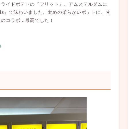
フライドポテトの『フリット』。
アムステルダムに
Pis』で味わいました。
太めの柔らかいポテトに、甘
ぎのコラボ…最高でした！
m