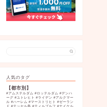
人気のタグ
【都市別】
#アムステルダム
#ロッテルダム
#デンハ
ーグ
#ユトレヒト
#ライデン
#アルクマー
ル
#ハーレム
#マーストリヒト
#ゼーラン
ド
#テッセル島
#ティルブルフ
#ナイケル