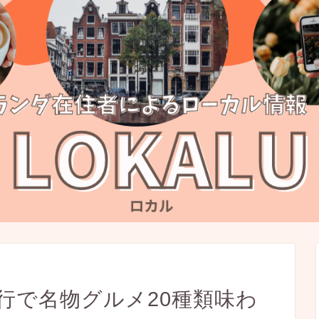
行で名物グルメ20種類味わ