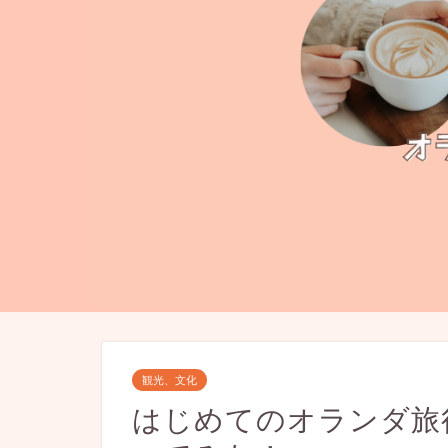
観光、文化
はじめてのオランダ旅