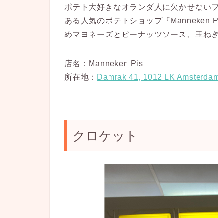
ポテト大好きなオランダ人に欠かせない
ある人気のポテトショップ『Manneken 
めマヨネーズとピーナッツソース、玉ね
店
名：Manneken Pis
所在地：
Damrak 41, 1012 LK Amsterda
クロケット