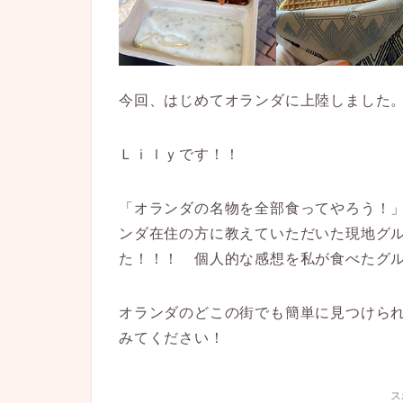
今回、はじめてオランダに上陸しました
Ｌｉｌｙです！！
「オランダの名物
を全部食ってやろう！
ンダ在住の方に教えていただいた現地グ
た！！！
個人的な感想を私が食べたグ
オランダのどこの街でも簡単に見つけら
みてください！
ス