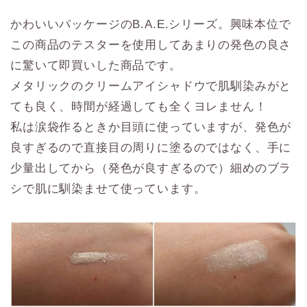
かわいいパッケージのB.A.E.シリーズ。興味本位で
この商品のテスターを使用してあまりの発色の良さ
に驚いて即買いした商品です。
メタリックのクリームアイシャドウで肌馴染みがと
ても良く、時間が経過しても全くヨレません！
私は涙袋作るときか目頭に使っていますが、発色が
良すぎるので直接目の周りに塗るのではなく、手に
少量出してから（発色が良すぎるので）細めのブラ
シで肌に馴染ませて使っています。