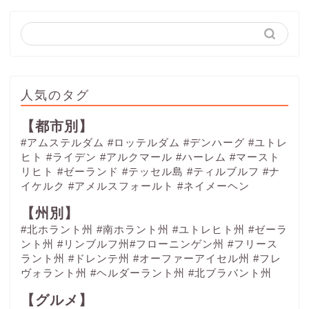
人気のタグ
【都市別】
#アムステルダム
#ロッテルダム
#デンハーグ
#ユトレ
ヒト
#ライデン
#アルクマール
#ハーレム
#マースト
リヒト
#ゼーランド
#テッセル島
#ティルブルフ
#ナ
イケルク
#アメルスフォールト
#ネイメーヘン
【州別】
#北ホラント州 #南ホラント州 #ユトレヒト州 #ゼーラ
ント州 #リンブルフ州#フローニンゲン州 #フリース
ラント州 #ドレンテ州 #オーファーアイセル州 #フレ
ヴォラント州 #ヘルダーラント州 #北ブラバント州
【グルメ】