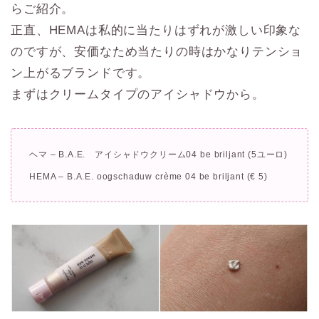
らご紹介。
正直、HEMAは私的に当たりはずれが激しい印象な
のですが、安価なため当たりの時はかなりテンショ
ン上がるブランドです。
まずはクリームタイプのアイシャドウから。
ヘマ – B.A.E. アイシャドウクリーム04 be briljant (5ユーロ)
HEMA – B.A.E. oogschaduw crème 04 be briljant (€ 5)