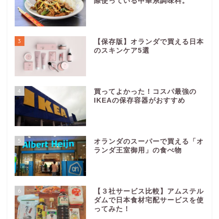
際使っている中華系調味料。
3
【保存版】オランダで買える日本
のスキンケア5選
4
買ってよかった！コスパ最強の
IKEAの保存容器がおすすめ
5
オランダのスーパーで買える「オ
ランダ王室御用」の食べ物
6
【３社サービス比較】アムステル
ダムで日本食材宅配サービスを使
ってみた！