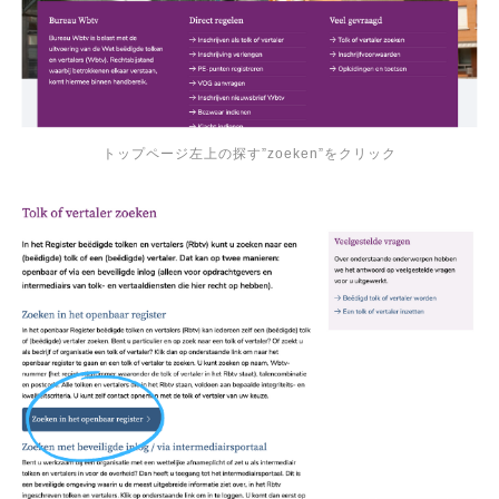
トップページ左上の探す”zoeken”をクリック