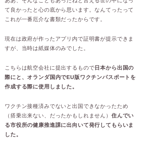
ああ、そんなこともあったねと言える世の中になっ
て良かったと心の底から思います。なんてったって
これが一番厄介な書類だったからです。
現在は政府が作ったアプリ内で証明書が提示できま
すが、当時は紙媒体のみでした。
こちらは航空会社に提出するもので
日本から出国の
際にと、オランダ国内でEU版ワクチンパスポートを
作成する際に使用しました。
ワクチン接種済みでないと出国できなかったため
（搭乗出来ない、だったかもしれません）
住んでい
る市役所の健康推進課に出向いて発行してもらいま
した。