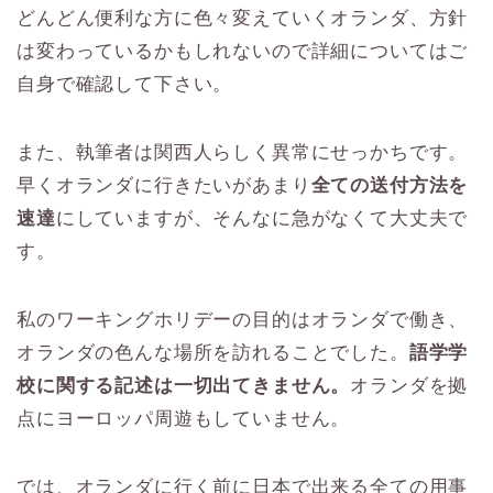
どんどん便利な方に色々変えていくオランダ、方針
は変わっているかもしれないので詳細についてはご
自身で確認して下さい。
また、執筆者は関西人らしく異常にせっかちです。
早くオランダに行きたいがあまり
全ての送付方法を
速達
にしていますが、そんなに急がなくて大丈夫で
す。
私のワーキングホリデーの目的はオランダで働き、
オランダの色んな場所を訪れることでした。
語学学
校に関する記述は一切出てきません。
オランダを拠
点にヨーロッパ周遊もしていません。
では、オランダに行く前に日本で出来る全ての用事