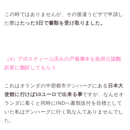
この時ではありませんが、その後違うビザで申請し
た際は
たった3日で書類を受け取りました。
（4）アポスティーユ済みの戸籍謄本を政府公認翻
訳家に翻訳してもらう
これはオランダの中部都市デンハーグにある
日本大
使館に行けば10ユーロで出来る事
ですが、なんせオ
ランダに着くと同時にINDへ書類送付を目標として
いた私はデンハーグに行く気なんてありませんでし
た。