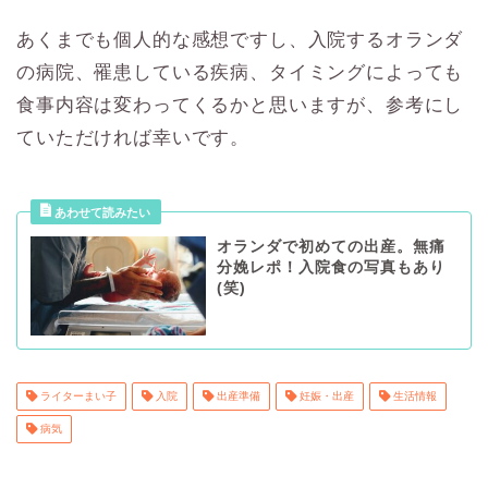
あくまでも個人的な感想ですし、入院するオランダ
の病院、罹患している疾病、タイミングによっても
食事内容は変わってくるかと思いますが、参考にし
ていただければ幸いです。
オランダで初めての出産。無痛
分娩レポ！入院食の写真もあり
(笑)
ライターまい子
入院
出産準備
妊娠・出産
生活情報
病気