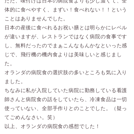
ただ、味付けは日本の病院食よりも少し濃くて、全
体的に食べやすく、まずい！食べれない！！という
ことはありませんでした。
日本の産後に食べれるお祝い膳とは明らかにレベル
が違いますが、レストランではなく病院の食事です
し、無料だったのでまぁこんなもんかなといった感
じで、飛行機の機内食よりは美味しいと感じまし
た。
オランダの病院食の選択肢の多いところも気に入り
ました。
ちなみに私が入院していた病院に勤務している看護
師さんと病院食の話をしていたら、冷凍食品は一切
使っていない、全部手作りとのことでした。（疑っ
てごめんなさい。笑）
以上、オランダの病院食の感想でした！