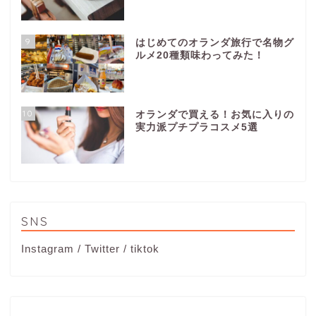
9
はじめてのオランダ旅行で名物グ
ルメ20種類味わってみた！
10
オランダで買える！お気に入りの
実力派プチプラコスメ5選
SNS
Instagram
/
Twitter
/
tiktok