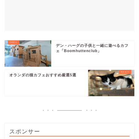
デン・ハーグの子供と一緒に遊べるカフ
ェ「Boomhuttenclub」
オランダの猫カフェおすすめ厳選5選
スポンサー