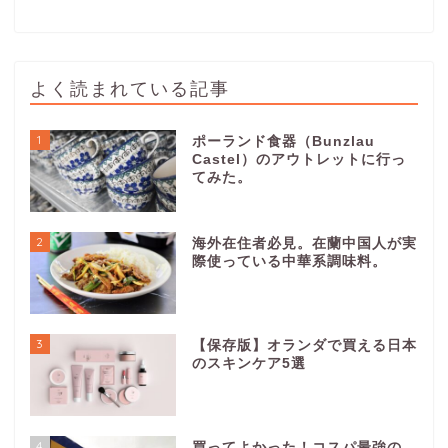
よく読まれている記事
1
ポーランド食器（Bunzlau
Castel）のアウトレットに行っ
てみた。
2
海外在住者必見。在蘭中国人が実
際使っている中華系調味料。
3
【保存版】オランダで買える日本
のスキンケア5選
4
買ってよかった！コスパ最強の