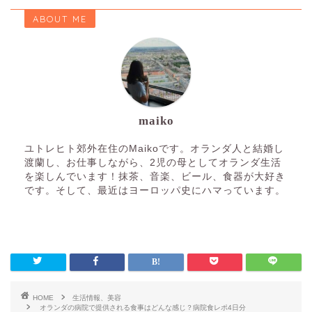
ABOUT ME
maiko
ユトレヒト郊外在住のMaikoです。オランダ人と結婚し
渡蘭し、お仕事しながら、2児の母としてオランダ生活
を楽しんでいます！抹茶、音楽、ビール、食器が大好き
です。そして、最近はヨーロッパ史にハマっています。
HOME
生活情報、美容
オランダの病院で提供される食事はどんな感じ？病院食レポ4日分