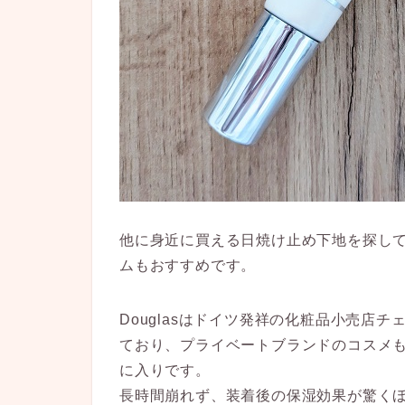
他に身近に買える日焼け止め下地を探し
ムもおすすめです。
Douglasはドイツ発祥の化粧品小売店
ており、プライベートブランドのコスメも
に入りです。
長時間崩れず、装着後の保湿効果が驚くほ