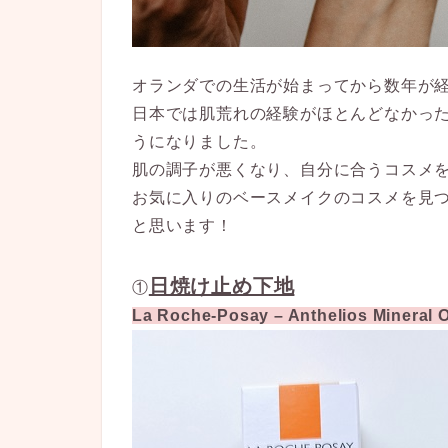
オランダでの生活が始まってから数年が
日本では肌荒れの経験がほとんどなかっ
うになりました。
肌の調子が悪くなり、自分に合うコスメ
お気に入りのベースメイクのコスメを見
と思います！
日焼け止め下地
①
La Roche-Posay – Anthelios Mineral 