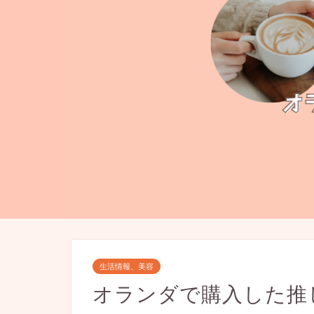
生活情報、美容
オランダで購入した推