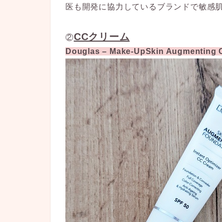
医も開発に協力しているブランドで敏感
CCクリーム
②
Douglas – Make-UpSkin Augmenting