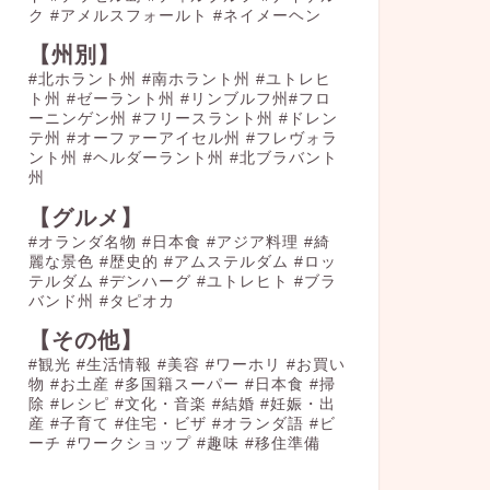
ク
#アメルスフォールト
#ネイメーヘン
【州別】
#北ホラント州 #南ホラント州 #ユトレヒ
ト州 #ゼーラント州 #リンブルフ州#フロ
ーニンゲン州 #フリースラント州 #ドレン
テ州 #オーファーアイセル州 #フレヴォラ
ント州 #ヘルダーラント州 #北ブラバント
州
【グルメ】
#オランダ名物
#日本食
#アジア料理
#綺
麗な景色
#歴史的
#アムステルダム
#ロッ
テルダム
#デンハーグ
#ユトレヒト
#ブラ
バンド州
#タピオカ
【その他】
#観光
#生活情報
#美容
#ワーホリ
#お買い
物
#お土産
#多国籍スーパー
#日本食
#掃
除
#レシピ
#文化・音楽
#結婚
#妊娠・出
産
#子育て
#住宅・ビザ
#オランダ語
#ビ
ーチ
#ワークショップ
#趣味
#移住準備