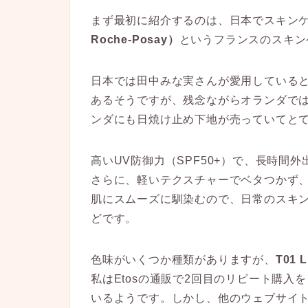
まず最初に紹介するのは、日本でスキンケ
Roche-Posay）
というフランスのスキン
日本では田中みな実さんが愛用している
あるそうですが、残念ながらオランダで
ンダにも日焼け止め下地が売っていてと
高いUV防御力（SPF50+）で、長時間
さらに、軽いテクスチャーでベタつかず、
肌にスムーズに馴染むので、日常のスキ
どです。
色味がいくつか種類がありますが、
T01 L
私はEtosの通販で2回目のリピート購入
いるようです。しかし、他のウェブサイ