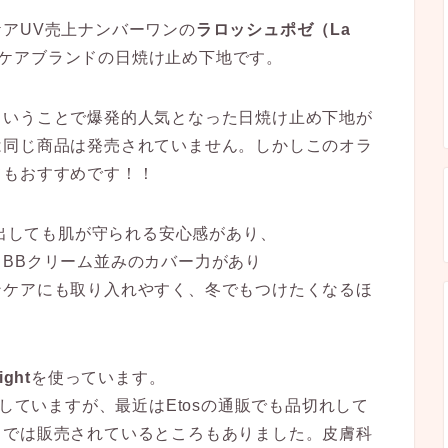
アUV売上ナンバーワンの
ラロッシュポゼ（La
ケアブランドの日焼け止め下地です。
ということで爆発的人気となった日焼け止め下地が
は同じ商品は発売されていません。しかしこのオラ
てもおすすめです！！
外出しても肌が守られる安心感があり、
BBクリーム並みのカバー力があり
ンケアにも取り入れやすく、冬でもつけたくなるほ
ight
を使っています。
をしていますが、最近はEtosの通販でも品切れして
トでは販売されているところもありました。皮膚科