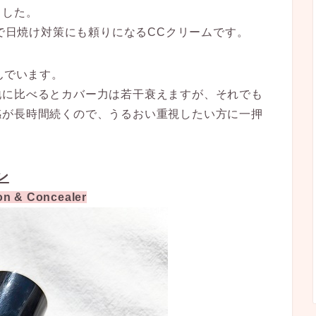
ました。
群で日焼け対策にも頼りになるCCクリームです。
んでいます。
地に比べるとカバー力は若干衰えますが、それでも
感が長時間続くので、うるおい重視したい方に一押
ン
ion & Concealer