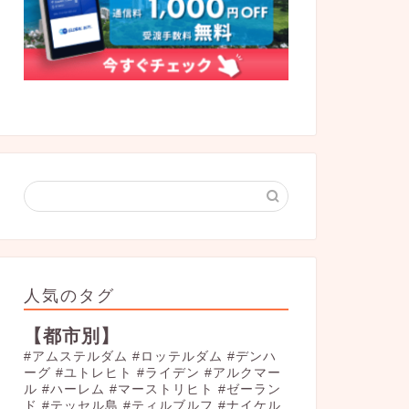
人気のタグ
【都市別】
#アムステルダム
#ロッテルダム
#デンハ
ーグ
#ユトレヒト
#ライデン
#アルクマー
ル
#ハーレム
#マーストリヒト
#ゼーラン
ド
#テッセル島
#ティルブルフ
#ナイケル