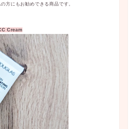
肌の方にもお勧めできる商品です。
 CC Cream