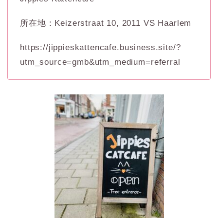
所在地：Keizerstraat 10, 2011 VS Haarlem
https://jippieskattencafe.business.site/?
utm_source=gmb&utm_medium=referral