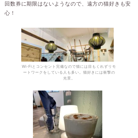
回数券に期限はないようなので、遠方の猫好きも安
心！
Wi-Fiとコンセント完備なので猫には目もくれずリモ
ートワークをしている人も多い。猫好きには衝撃の
光景。