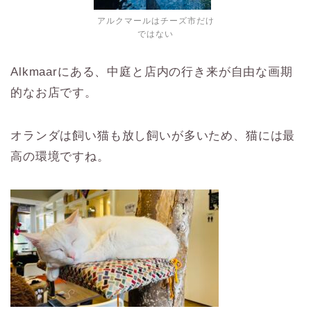
アルクマールはチーズ市だけ
ではない
Alkmaarにある、中庭と店内の行き来が自由な画期
的なお店です。
オランダは飼い猫も放し飼いが多いため、猫には最
高の環境ですね。