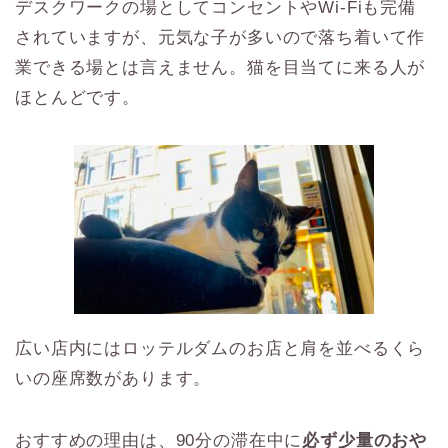
デスクワークの場としてコンセントやWi-Fiも完備
されていますが、元気な子が多いので落ち着いて作
業できる場とは言えません。猫を目当てに来る人が
ほとんどです。
広い店内にはロッテルダムのお店と肩を並べるくら
いの座席数があります。
おすすめの理由は、90分の滞在中に
必ず少量のおや