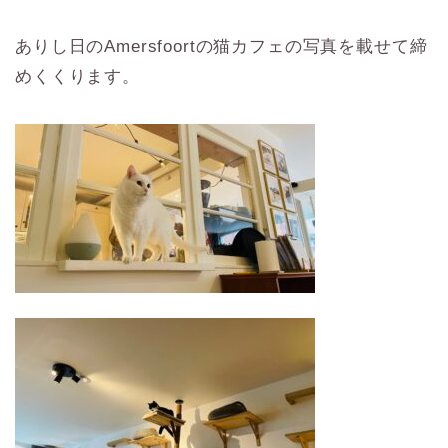
ありし日のAmersfoortの猫カフェの写真を載せて締
めくくります。