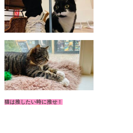
猫は推したい時に推せ！