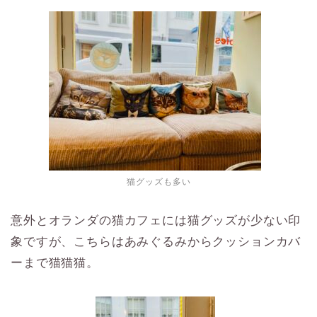
猫グッズも多い
意外とオランダの猫カフェには猫グッズが少ない印
象ですが、こちらはあみぐるみからクッションカバ
ーまで猫猫猫。