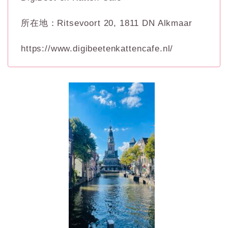
所在地：Ritsevoort 20, 1811 DN Alkmaar
https://www.digibeetenkattencafe.nl/