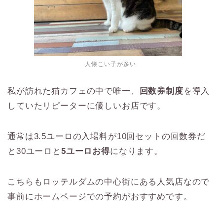
人懐こい子が多い
私が訪れた猫カフェの中で唯一、
回数券制度
を導入
していたリピーターに優しいお店です。
通常は3.5ユーロの入場料が10回セットの回数券だ
と30ユーロと
5ユーロお得
になります。
こちらもロッテルダムの中心街にある人気店なので
事前にホームページでの予約がおすすめです。