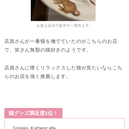
お皿は店内で販売中！商売上手。
店員さんが一番猫を撫でていたのがこちらのお店
で、皆さん無類の猫好きのようです。
店員さんに懐くリラックスした猫が見たいならこち
らのお店を強く推薦します。
猫グッズ満足度1位！
Jippies Kattencafe