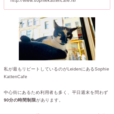
http://www.sophiekattencafe.nl/
私が最もリピートしているのがLeidenにあるSophie
KattenCafe
中心街にあるため利用者も多く、平日週末を問わず
90分の時間制限
があります。