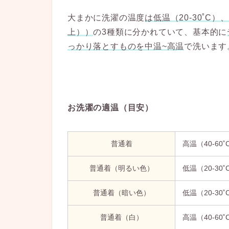
大まかに洗濯の温度
は低温（20-30˚C）
上））
の3種類に分かれていて、基本的に
っかり落とすものを中温~高温
で洗います
お洗濯の適温（目安）
普通着
高温（40-60˚
普通着（明るい色）
低温（20-30˚
普通着（暗い色）
低温（20-30˚
普通着（白）
高温（40-60˚