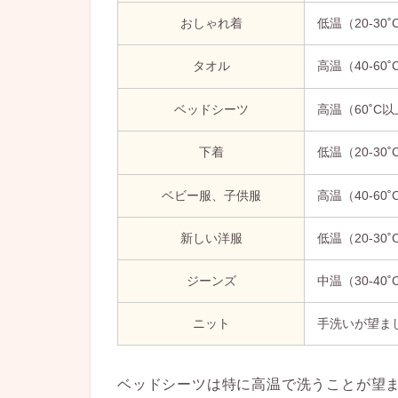
おしゃれ着
低温（20-30˚
タオル
高温（40-60˚
ベッドシーツ
高温（60˚C
下着
低温（20-30˚
ベビー服、子供服
高温（40-60˚
新しい洋服
低温（20-30˚
ジーンズ
中温（30-40˚
ニット
手洗いが望まし
ベッドシーツは特に高温で洗うことが望ま