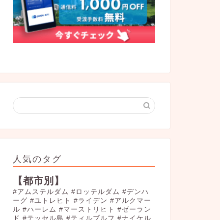
人気のタグ
【都市別】
#アムステルダム
#ロッテルダム
#デンハ
ーグ
#ユトレヒト
#ライデン
#アルクマー
ル
#ハーレム
#マーストリヒト
#ゼーラン
ド
#テッセル島
#ティルブルフ
#ナイケル