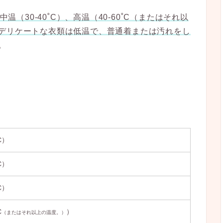
、中温（30-40˚C）、高温（40-60˚C（またはそれ以
デリケートな衣類は低温で、普通着または汚れをし
。
C）
C）
C）
C
）
（またはそれ以上の温度。）