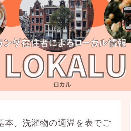
基本。洗濯物の適温を表でご