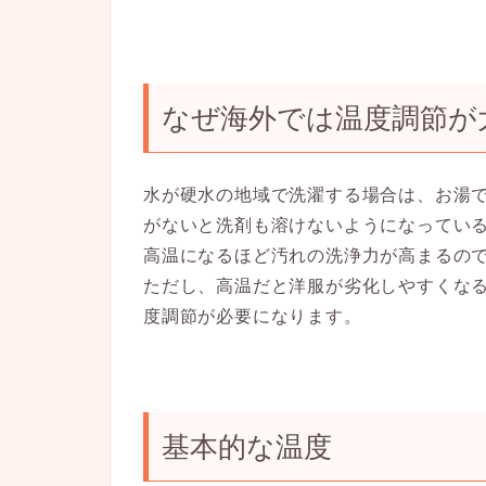
なぜ海外では温度調節が
水が硬水の地域で洗濯する場合は、お湯
がないと洗剤も溶けないようになってい
高温になるほど汚れの洗浄力が高まるの
ただし、高温だと洋服が劣化しやすくな
度調節が必要になります。
基本的な温度