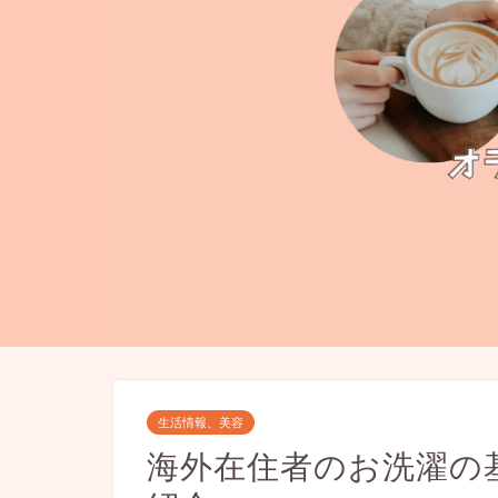
生活情報、美容
海外在住者のお洗濯の