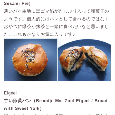
Sesami Pie）
薄いパイ生地に黒ゴマ餡がたっぷり入って和菓子の
ようです。個人的にはパンとして食べるのではなく
おやつに緑茶か抹茶と一緒に食べたいなと思いまし
た。これもかなりお気に入りです♪
Eigeel
甘い卵黄パン（Broodje Met Zoet Eigeel / Bread
with Sweet Yolk）