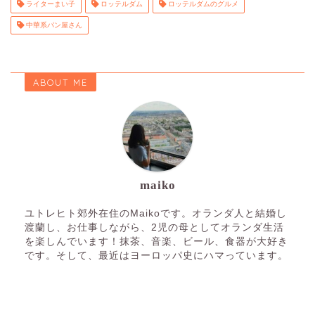
ライターまい子
ロッテルダム
ロッテルダムのグルメ
中華系パン屋さん
ABOUT ME
maiko
ユトレヒト郊外在住のMaikoです。オランダ人と結婚し
渡蘭し、お仕事しながら、2児の母としてオランダ生活
を楽しんでいます！抹茶、音楽、ビール、食器が大好き
です。そして、最近はヨーロッパ史にハマっています。