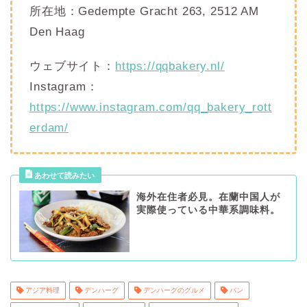
所在地：Gedempte Gracht 263, 2512 AM
Den Haag
ウェブサイト：
https://qqbakery.nl/
Instagram：
https://www.instagram.com/qq_bakery_rott
erdam/
海外在住者必見。在蘭中国人が
実際使っている中華系調味料。
アジア料理
デンハーグ
デンハーグのグルメ
パン