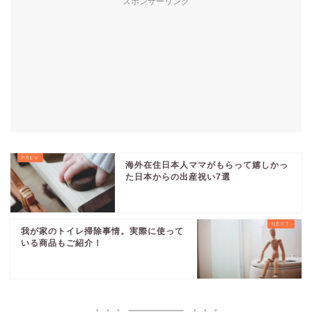
スポンサーリンク
海外在住日本人ママがもらって嬉しかっ
た日本からの出産祝い7選
我が家のトイレ掃除事情。実際に使って
いる商品もご紹介！