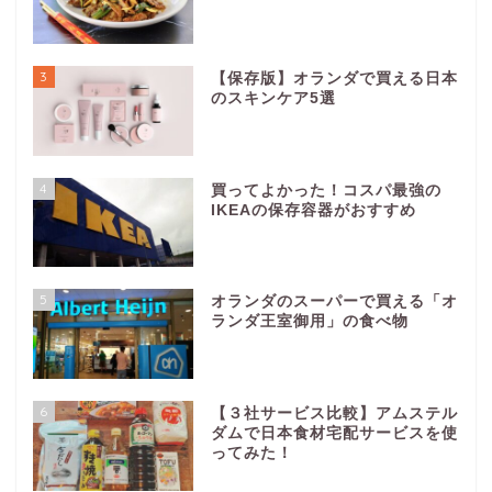
3
【保存版】オランダで買える日本
のスキンケア5選
4
買ってよかった！コスパ最強の
IKEAの保存容器がおすすめ
5
オランダのスーパーで買える「オ
ランダ王室御用」の食べ物
6
【３社サービス比較】アムステル
ダムで日本食材宅配サービスを使
ってみた！