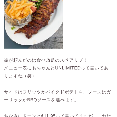
彼が頼んだのは食べ放題のスペアリブ！
メニュー表にもちゃんとUNLIMITEDって書いてあ
りますね（笑）
サイドはフリッツかベイクドポテトを、ソースはガ
ーリックかBBQソースを選べます。
ちなみにドーンと€11.95って書いてますが、これは