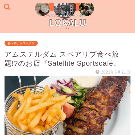
食べ物、レストラン
アムステルダム スペアリブ食べ放
題!?のお店『Satellite Sportscafé』
2021年6月21日