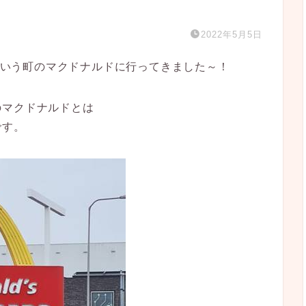
2022年5月5日
)という町のマクドナルドに行ってきました～！
のマクドナルドとは
です。