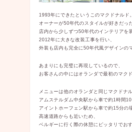
1993年にできたというこのマクドナルド
オーナーが50年代のスタイルが好きだっ
店内から少しずつ50年代のインテリアを
2012年に大きな改装工事を行い、
外装も店内も完全に50年代風デザインの
あまりにも完璧に再現しているので、
お客さんの中にはオランダで最初のマク
メニューは他のオランダと同じマクドナ
アムステルダム中央駅から車で約1時間1
アイントホーフェン駅から車で約15分の
高速道路からも近いため、
ベルギーに行く際の休憩にピッタリでおす