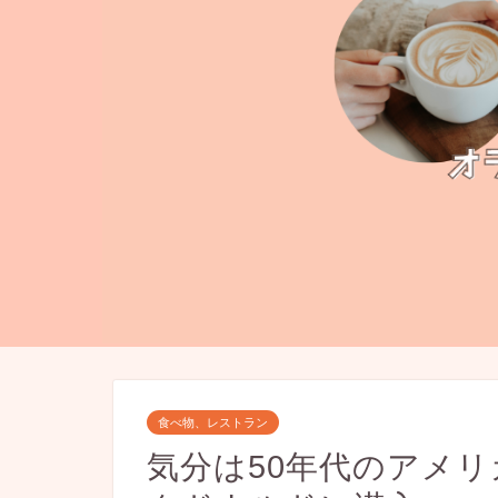
食べ物、レストラン
気分は50年代のアメ