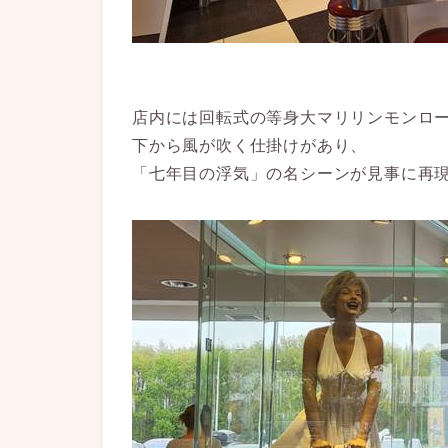
店内には回転式の等身大マリリンモンロ
下から風が吹く仕掛けがあり、
「七年目の浮気」の名シーンが見事に再