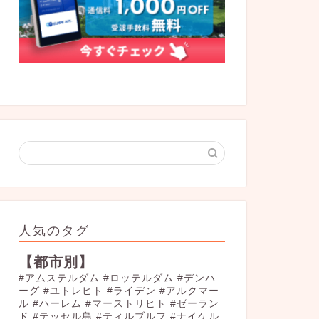
人気のタグ
【都市別】
#アムステルダム
#ロッテルダム
#デンハ
ーグ
#ユトレヒト
#ライデン
#アルクマー
ル
#ハーレム
#マーストリヒト
#ゼーラン
ド
#テッセル島
#ティルブルフ
#ナイケル