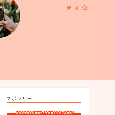
スポンサー