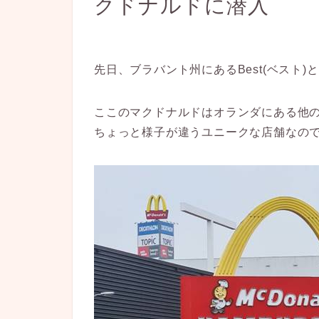
クドナルドに潜入
先日、ブラバント州にあるBest(ベスト
ここのマクドナルドはオランダにある他
ちょっと様子が違うユニークな店舗なの