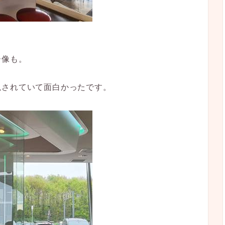
ー像も。
現されていて面白かったです。