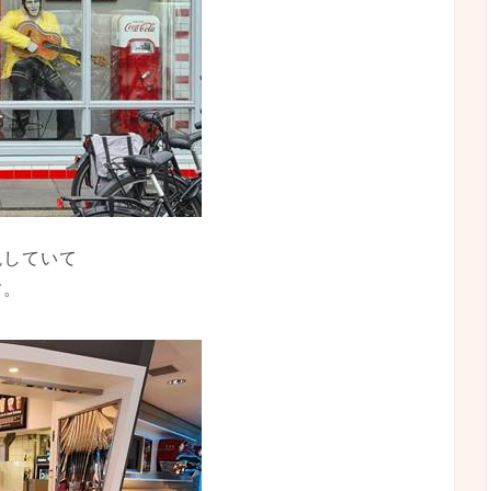
現していて
す。