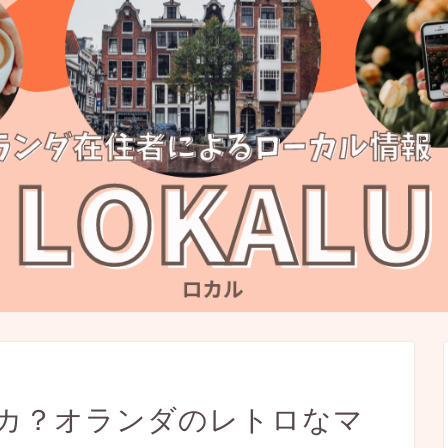
リカ？オランダのレトロなマ