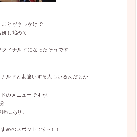
。
たことがきっかけで
装飾し始めて
マクドナルドになったそうです。
ドナルドと勘違いする人もいるんだとか。
ルドのメニューですが、
0分、
場所にあり、
すめのスポットです~！！