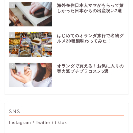
8
海外在住日本人ママがもらって嬉
しかった日本からの出産祝い7選
9
はじめてのオランダ旅行で名物グ
ルメ20種類味わってみた！
10
オランダで買える！お気に入りの
実力派プチプラコスメ5選
SNS
Instagram
/
Twitter
/
tiktok