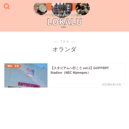
― TAG ―
オランダ
観光、文化
【スタジアムへ行こう vol.1】GOFFERT
Stadion（NEC Nijmegen）
2023年8月24日