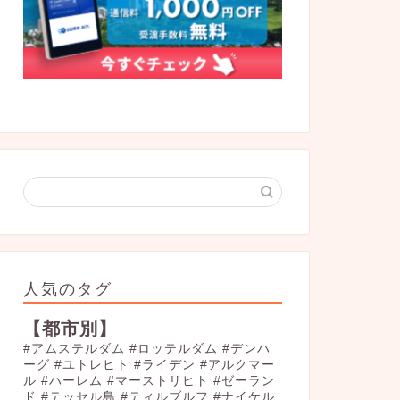
人気のタグ
【都市別】
#アムステルダム
#ロッテルダム
#デンハ
ーグ
#ユトレヒト
#ライデン
#アルクマー
ル
#ハーレム
#マーストリヒト
#ゼーラン
ド
#テッセル島
#ティルブルフ
#ナイケル