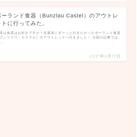
ポーランド食器（Bunzlau Castel）のアウトレ
ットに行ってみた。
様は食器はお好きですか？先週末にずーっと行きたかったポーランド食器
ブンツラウ・カステル）のアウトレットへ行きました！ 今回の記事では
 …
2021年6月17日