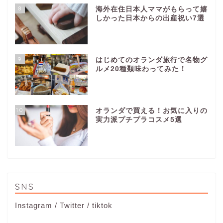
8
海外在住日本人ママがもらって嬉
しかった日本からの出産祝い7選
9
はじめてのオランダ旅行で名物グ
ルメ20種類味わってみた！
10
オランダで買える！お気に入りの
実力派プチプラコスメ5選
SNS
Instagram
/
Twitter
/
tiktok