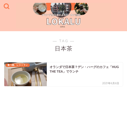
― TAG ―
日本茶
食べ物、レストラン
オランダで日本茶？デン・ハーグのカフェ「HUG
THE TEA」でランチ
2021年6月6日