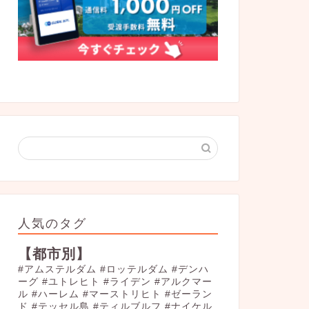
人気のタグ
【都市別】
#アムステルダム
#ロッテルダム
#デンハ
ーグ
#ユトレヒト
#ライデン
#アルクマー
ル
#ハーレム
#マーストリヒト
#ゼーラン
ド
#テッセル島
#ティルブルフ
#ナイケル