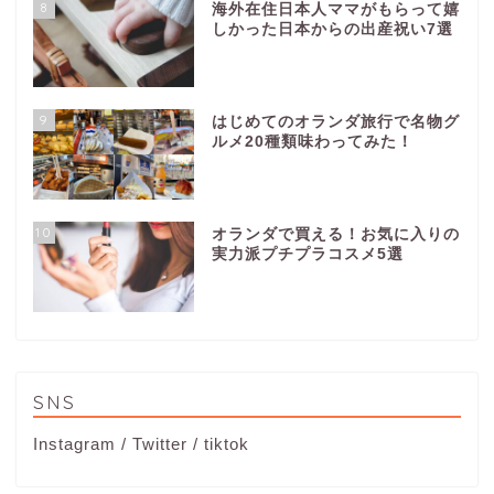
8
海外在住日本人ママがもらって嬉
しかった日本からの出産祝い7選
9
はじめてのオランダ旅行で名物グ
ルメ20種類味わってみた！
10
オランダで買える！お気に入りの
実力派プチプラコスメ5選
SNS
Instagram
/
Twitter
/
tiktok