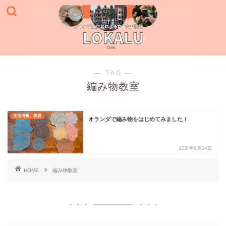
― TAG ―
編み物教室
生活情報、美容
オランダで編み物をはじめてみました！
2021年8月24日
HOME
編み物教室