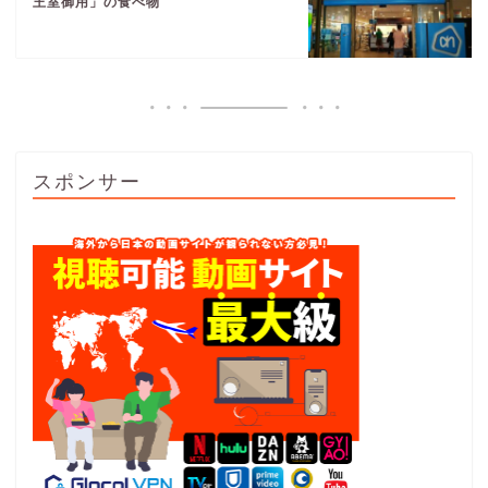
王室御用」の食べ物
スポンサー