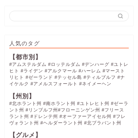
人気のタグ
【都市別】
#アムステルダム
#ロッテルダム
#デンハーグ
#ユトレ
ヒト
#ライデン
#アルクマール
#ハーレム
#マースト
リヒト
#ゼーランド
#テッセル島
#ティルブルフ
#ナ
イケルク
#アメルスフォールト
#ネイメーヘン
【州別】
#北ホラント州 #南ホラント州 #ユトレヒト州 #ゼーラ
ント州 #リンブルフ州#フローニンゲン州 #フリース
ラント州 #ドレンテ州 #オーファーアイセル州 #フレ
ヴォラント州 #ヘルダーラント州 #北ブラバント州
【グルメ】