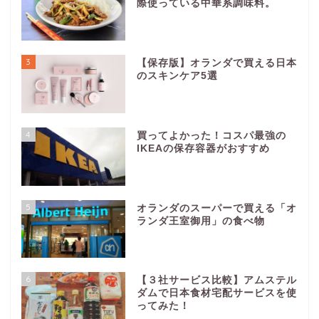
際使っている中華系調味料。
3
【保存版】オランダで買える日本
のスキンケア5選
4
買ってよかった！コスパ最強の
IKEAの保存容器がおすすめ
5
オランダのスーパーで買える「オ
ランダ王室御用」の食べ物
6
【３社サービス比較】アムステル
ダムで日本食材宅配サービスを使
ってみた！