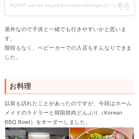
ROOST aan de Singel(@roostaandesingel)がシェアした投稿
屋外なので子供と一緒でも行きやすいかと思いま
す。
階段もなく、ベビーカーでの入店もすんなりできま
した。
お料理
以前も訪れたことがあったのですが、今回はホーム
メイドのラドラーと韓国焼肉どんぶり（Korean
BBQ Bowl）をオーダーしました。