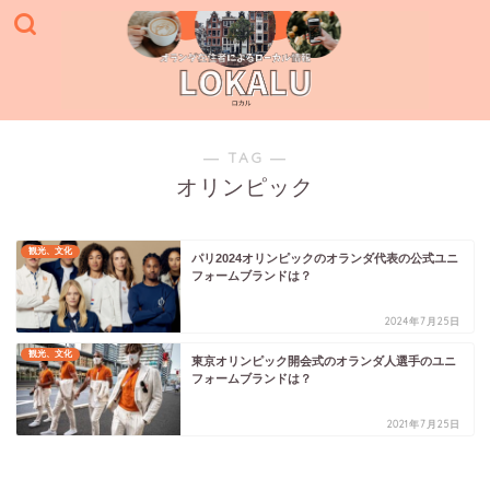
― TAG ―
オリンピック
観光、文化
パリ2024オリンピックのオランダ代表の公式ユニ
フォームブランドは？
2024年7月25日
観光、文化
東京オリンピック開会式のオランダ人選手のユニ
フォームブランドは？
2021年7月25日