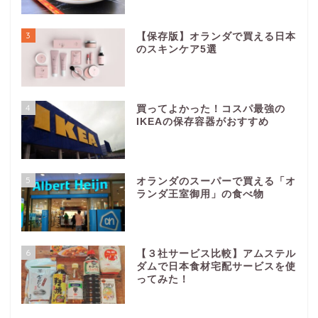
3
【保存版】オランダで買える日本
のスキンケア5選
4
買ってよかった！コスパ最強の
IKEAの保存容器がおすすめ
5
オランダのスーパーで買える「オ
ランダ王室御用」の食べ物
6
【３社サービス比較】アムステル
ダムで日本食材宅配サービスを使
ってみた！