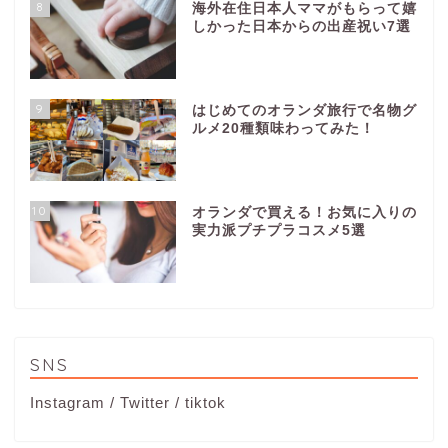
8
海外在住日本人ママがもらって嬉
しかった日本からの出産祝い7選
9
はじめてのオランダ旅行で名物グ
ルメ20種類味わってみた！
10
オランダで買える！お気に入りの
実力派プチプラコスメ5選
SNS
Instagram
/
Twitter
/
tiktok