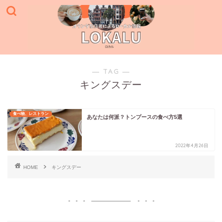
― TAG ―
キングスデー
食べ物、レストラン
あなたは何派？トンプースの食べ方5選
2022年4月26日
HOME
キングスデー