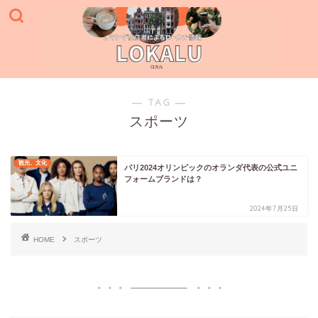
― TAG ―
スポーツ
観光、文化
パリ2024オリンピックのオランダ代表の公式ユニ
フォームブランドは？
2024年7月25日
HOME
スポーツ