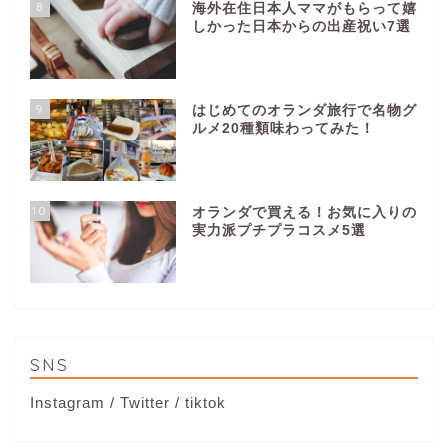
8
海外在住日本人ママがもらって嬉
しかった日本からの出産祝い7選
9
はじめてのオランダ旅行で名物グ
ルメ20種類味わってみた！
10
オランダで買える！お気に入りの
実力派プチプラコスメ5選
SNS
Instagram
/
Twitter
/
tiktok