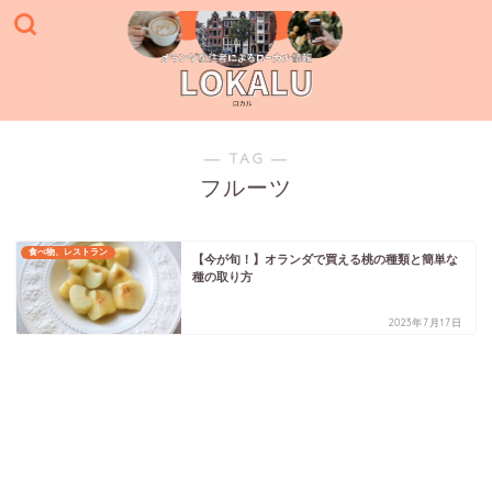
― TAG ―
フルーツ
食べ物、レストラン
【今が旬！】オランダで買える桃の種類と簡単な
種の取り方
2023年7月17日