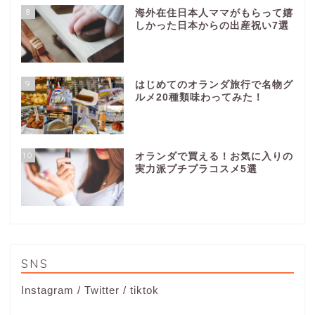
8
海外在住日本人ママがもらって嬉
しかった日本からの出産祝い7選
9
はじめてのオランダ旅行で名物グ
ルメ20種類味わってみた！
10
オランダで買える！お気に入りの
実力派プチプラコスメ5選
SNS
Instagram
/
Twitter
/
tiktok