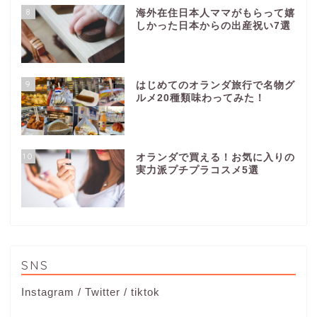
8
海外在住日本人ママがもらって嬉
しかった日本からの出産祝い7選
9
はじめてのオランダ旅行で名物グ
ルメ20種類味わってみた！
10
オランダで買える！お気に入りの
実力派プチプラコスメ5選
SNS
Instagram
/
Twitter
/
tiktok