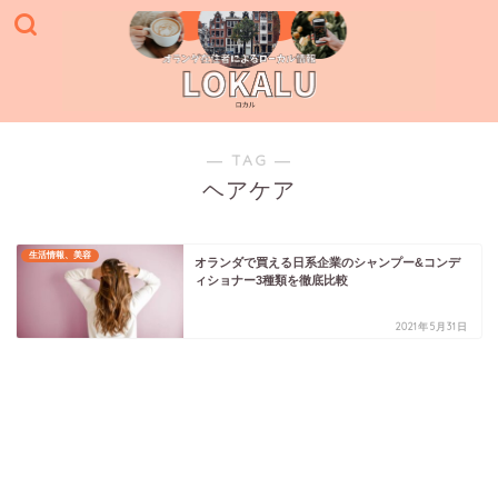
― TAG ―
ヘアケア
生活情報、美容
オランダで買える日系企業のシャンプー&コンデ
ィショナー3種類を徹底比較
2021年5月31日