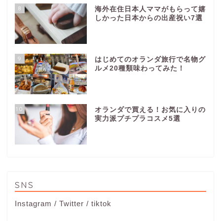
8
海外在住日本人ママがもらって嬉
しかった日本からの出産祝い7選
9
はじめてのオランダ旅行で名物グ
ルメ20種類味わってみた！
10
オランダで買える！お気に入りの
実力派プチプラコスメ5選
SNS
Instagram
/
Twitter
/
tiktok