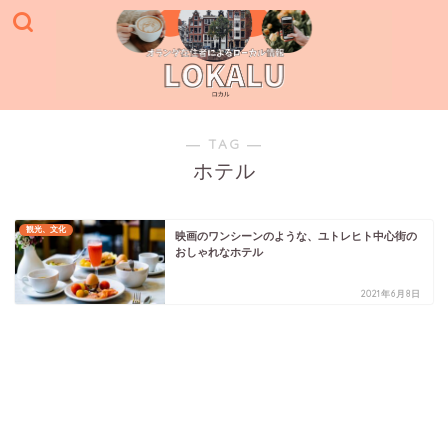
― TAG ―
ホテル
観光、文化
映画のワンシーンのような、ユトレヒト中心街の
おしゃれなホテル
2021年6月8日