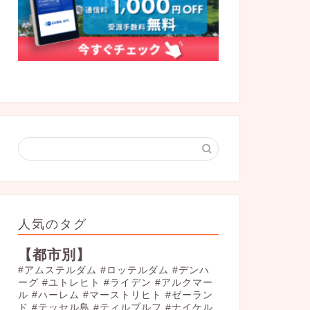
人気のタグ
【都市別】
#アムステルダム
#ロッテルダム
#デンハ
ーグ
#ユトレヒト
#ライデン
#アルクマー
ル
#ハーレム
#マーストリヒト
#ゼーラン
ド
#テッセル島
#ティルブルフ
#ナイケル