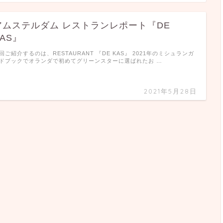
アムステルダム レストランレポート『DE
KAS』
回ご紹介するのは、RESTAURANT 『DE KAS』 2021年のミシュランガ
ドブックでオランダで初めてグリーンスターに選ばれたお …
2021年5月28日