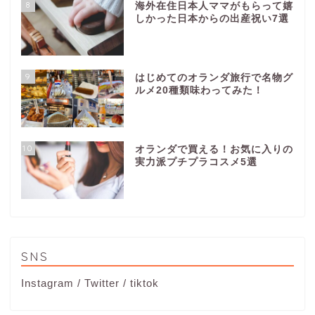
8
海外在住日本人ママがもらって嬉
しかった日本からの出産祝い7選
9
はじめてのオランダ旅行で名物グ
ルメ20種類味わってみた！
10
オランダで買える！お気に入りの
実力派プチプラコスメ5選
SNS
Instagram
/
Twitter
/
tiktok