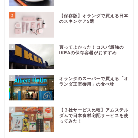
3
【保存版】オランダで買える日本
のスキンケア5選
4
買ってよかった！コスパ最強の
IKEAの保存容器がおすすめ
5
オランダのスーパーで買える「オ
ランダ王室御用」の食べ物
6
【３社サービス比較】アムステル
ダムで日本食材宅配サービスを使
ってみた！