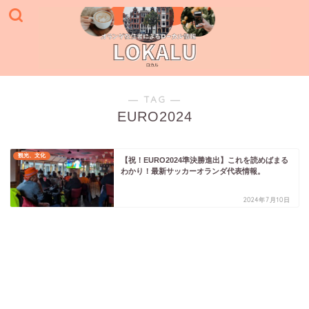
― TAG ―
EURO2024
観光、文化
【祝！EURO2024準決勝進出】これを読めばまる
わかり！最新サッカーオランダ代表情報。
2024年7月10日