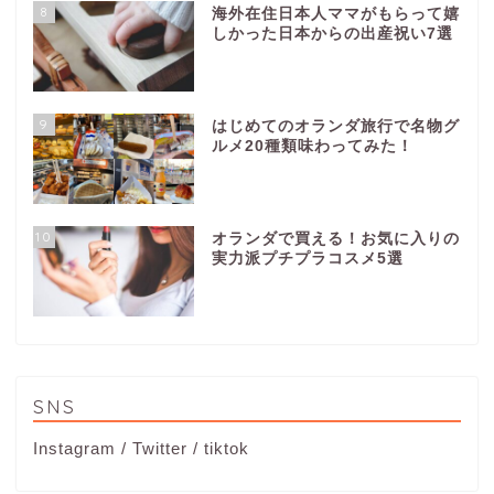
8
海外在住日本人ママがもらって嬉
しかった日本からの出産祝い7選
9
はじめてのオランダ旅行で名物グ
ルメ20種類味わってみた！
10
オランダで買える！お気に入りの
実力派プチプラコスメ5選
SNS
Instagram
/
Twitter
/
tiktok