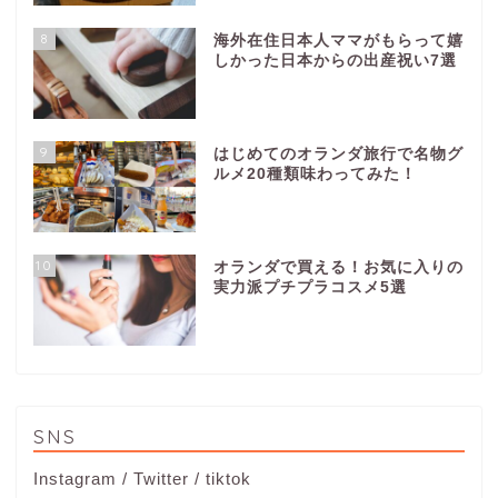
8
海外在住日本人ママがもらって嬉
しかった日本からの出産祝い7選
9
はじめてのオランダ旅行で名物グ
ルメ20種類味わってみた！
10
オランダで買える！お気に入りの
実力派プチプラコスメ5選
SNS
Instagram
/
Twitter
/
tiktok