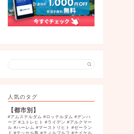
人気のタグ
【都市別】
#アムステルダム
#ロッテルダム
#デンハ
ーグ
#ユトレヒト
#ライデン
#アルクマー
ル
#ハーレム
#マーストリヒト
#ゼーラン
ド
#テッセル島
#ティルブルフ
#ナイケル