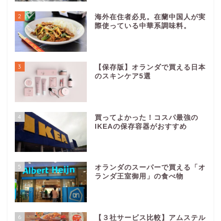
2
海外在住者必見。在蘭中国人が実
際使っている中華系調味料。
3
【保存版】オランダで買える日本
のスキンケア5選
4
買ってよかった！コスパ最強の
IKEAの保存容器がおすすめ
5
オランダのスーパーで買える「オ
ランダ王室御用」の食べ物
6
【３社サービス比較】アムステル