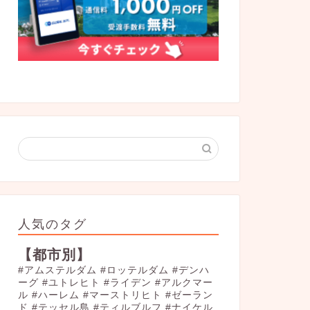
人気のタグ
【都市別】
#アムステルダム
#ロッテルダム
#デンハ
ーグ
#ユトレヒト
#ライデン
#アルクマー
ル
#ハーレム
#マーストリヒト
#ゼーラン
ド
#テッセル島
#ティルブルフ
#ナイケル