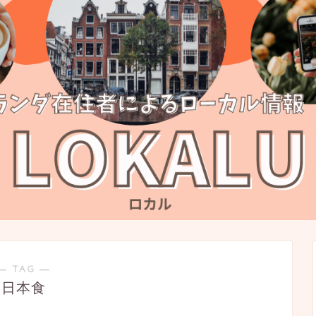
― TAG ―
日本食