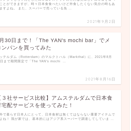
ことができますが、時々日本食食べたいけど外食したくない気分の時もあ
ますよね。 また、スーパーで売っている魚 …
2021年9月2日
月30日まで！「The YAN's mochi bar」でメ
ロンパンを買ってみた
ッテルダム（Rotterdam）のマルクトハル（Markthal）に、2021年8月
0日まで期間限定で「The YAN's mochi …
2021年8月16日
【３社サービス比較】アムステルダムで日本食
材宅配サービスを使ってみた！
外で暮らす日本人にとって、日本食材は無くてはならない重要アイテムで
よね！ 我が家では、基本的にはアジア系スーパーで調達してしていま …