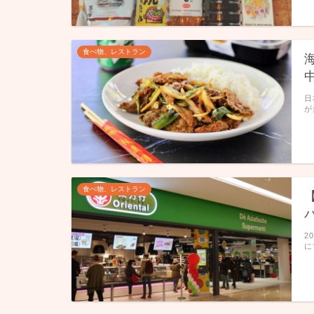
食べ物、レストラン
日
が
食べ物、レストラン
2
に