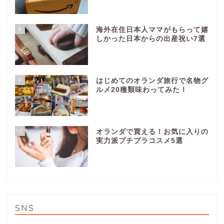
8
海外在住日本人ママがもらって嬉
しかった日本からの出産祝い7選
9
はじめてのオランダ旅行で名物グ
ルメ20種類味わってみた！
10
オランダで買える！お気に入りの
実力派プチプラコスメ5選
SNS