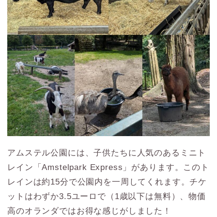
アムステル公園には、子供たちに人気のあるミニト
レイン「Amstelpark Express」があります。このト
レインは約15分で公園内を一周してくれます。チケ
ットはわずか3.5ユーロで（1歳以下は無料）、物価
高のオランダではお得な感じがしました！