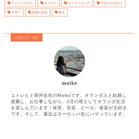
アムステルダム
おでかけ
ライターまい子
子供とお出かけ
子育て
綺麗な景色
観光
ABOUT ME
maiko
ユトレヒト郊外在住のMaikoです。オランダ人と結婚し
渡蘭し、お仕事しながら、2児の母としてオランダ生活
を楽しんでいます！抹茶、音楽、ビール、食器が大好き
です。そして、最近はヨーロッパ史にハマっています。