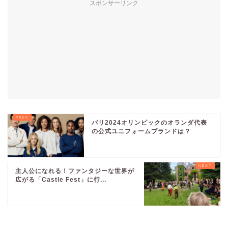
スポンサーリンク
パリ2024オリンピックのオランダ代表
の公式ユニフォームブランドは？
主人公になれる！ファンタジーな世界が
広がる「Castle Fest」に行...