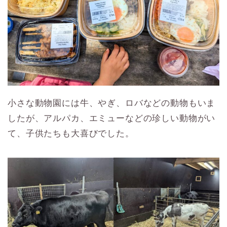
小さな動物園には牛、やぎ、ロバなどの動物もいま
したが、アルパカ、エミューなどの珍しい動物がい
て、子供たちも大喜びでした。