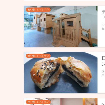
食べ物、レストラン
「
子
れ
食べ物、レストラン
現
ラ
食べ物、レストラン