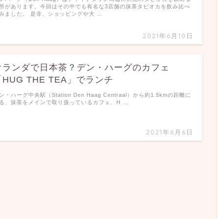
所があります。今回はその中でも有名な3店舗の抹茶タピオカを飲み比べ
みました。 是非、ショッピングや大 …
2021年6月10日
オランダで日本茶？デン・ハーグのカフェ
「HUG THE TEA」でランチ
ン・ハーグ中央駅（Station Den Haag Centraal）から約1.5kmの距離に
る、抹茶をメインで取り扱っているカフェ、H …
2021年6月6日