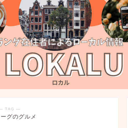
― TAG ―
ハーグのグルメ