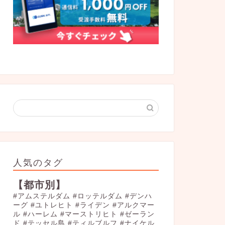
人気のタグ
【都市別】
#アムステルダム
#ロッテルダム
#デンハ
ーグ
#ユトレヒト
#ライデン
#アルクマー
ル
#ハーレム
#マーストリヒト
#ゼーラン
ド
#テッセル島
#ティルブルフ
#ナイケル