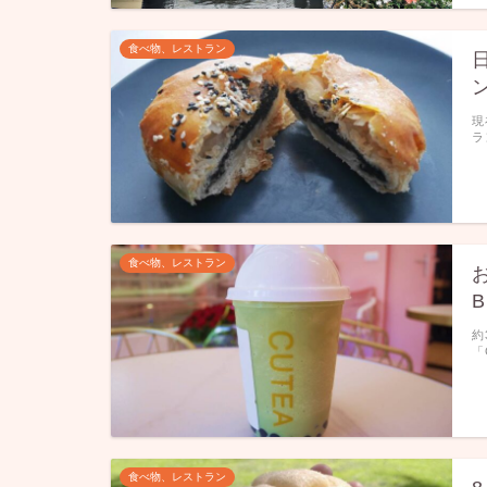
食べ物、レストラン
現
ラ
食べ物、レストラン
B
約
「
食べ物、レストラン