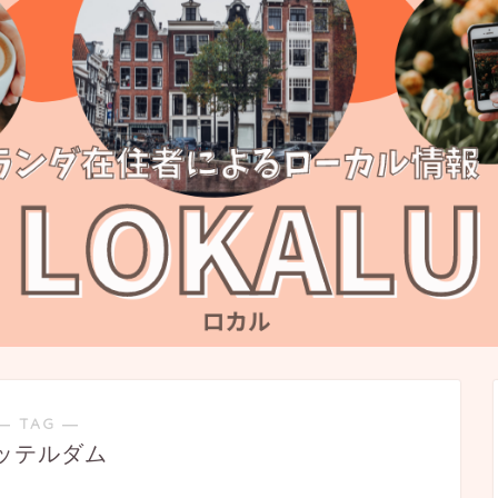
― TAG ―
ッテルダム