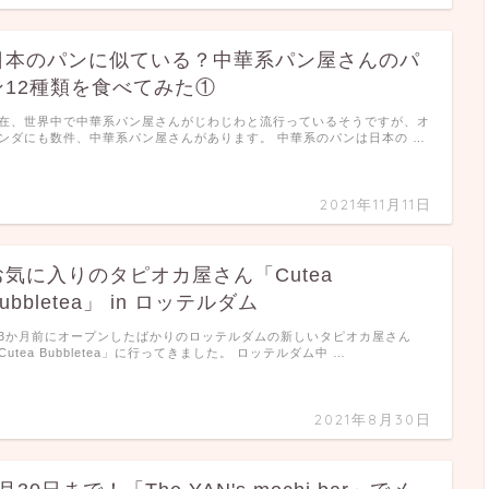
日本のパンに似ている？中華系パン屋さんのパ
ン12種類を食べてみた①
在、世界中で中華系パン屋さんがじわじわと流行っているそうですが、オ
ンダにも数件、中華系パン屋さんがあります。 中華系のパンは日本の …
2021年11月11日
お気に入りのタピオカ屋さん「Cutea
ubbletea」 in ロッテルダム
3か月前にオープンしたばかりのロッテルダムの新しいタピオカ屋さん
Cutea Bubbletea」に行ってきました。 ロッテルダム中 …
2021年8月30日