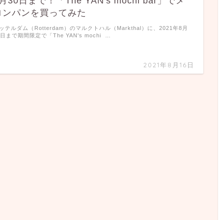
月30日まで！「The YAN's mochi bar」でメ
ロンパンを買ってみた
ッテルダム（Rotterdam）のマルクトハル（Markthal）に、2021年8月
0日まで期間限定で「The YAN's mochi …
2021年8月16日