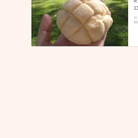
8
ロ
3