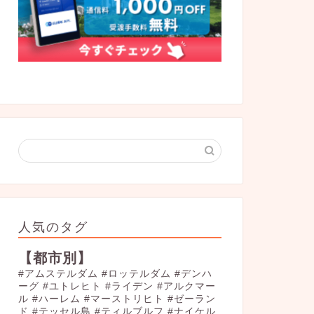
人気のタグ
【都市別】
#アムステルダム
#ロッテルダム
#デンハ
ーグ
#ユトレヒト
#ライデン
#アルクマー
ル
#ハーレム
#マーストリヒト
#ゼーラン
ド
#テッセル島
#ティルブルフ
#ナイケル