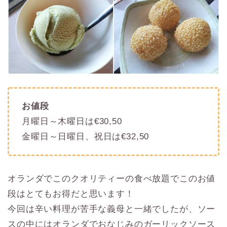
お値段
月曜日～木曜日は€30,50
金曜日～日曜日、祝日は€32,50
オランダでこのクオリティーの食べ放題でこのお値
段はとてもお得だと思います！
今回は辛い料理が苦手な義母と一緒でしたが、ソー
スの中にはオランダでおなじみのガーリックソース