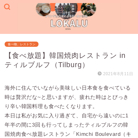
食べ物、レストラン
【食べ放題】韓国焼肉レストラン in
ティルブルフ（Tilburg）
2021年8月11日
海外に住んでいながら美味しい日本食を食べている
時は贅沢だな~と思いますが、疲れた時はとびっき
り辛い韓国料理も食べたくなります。
本日は私がお気に入り過ぎて、自宅から遠いのに1
年半の間に3回も行ってしまったティルブルフの韓
国焼肉食べ放題レストラン「Kimchi Boulevard（キ