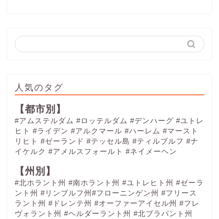
人気のタグ
【都市別】
#アムステルダム
#ロッテルダム
#デンハーグ
#ユトレ
ヒト
#ライデン
#アルクマール
#ハーレム
#マースト
リヒト
#ゼーランド
#テッセル島
#ティルブルフ
#ナ
イケルク
#アメルスフォールト
#ネイメーヘン
【州別】
#北ホラント州 #南ホラント州 #ユトレヒト州 #ゼーラ
ント州 #リンブルフ州#フローニンゲン州 #フリース
ラント州 #ドレンテ州 #オーファーアイセル州 #フレ
ヴォラント州 #ヘルダーラント州 #北ブラバント州