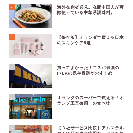
2
海外在住者必見。在蘭中国人が実
際使っている中華系調味料。
3
【保存版】オランダで買える日本
のスキンケア5選
4
買ってよかった！コスパ最強の
IKEAの保存容器がおすすめ
5
オランダのスーパーで買える「オ
ランダ王室御用」の食べ物
6
【３社サービス比較】アムステル