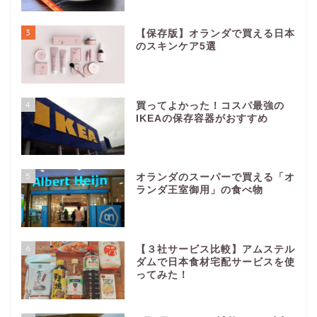
3
【保存版】オランダで買える日本
のスキンケア5選
4
買ってよかった！コスパ最強の
IKEAの保存容器がおすすめ
5
オランダのスーパーで買える「オ
ランダ王室御用」の食べ物
6
【３社サービス比較】アムステル
ダムで日本食材宅配サービスを使
ってみた！