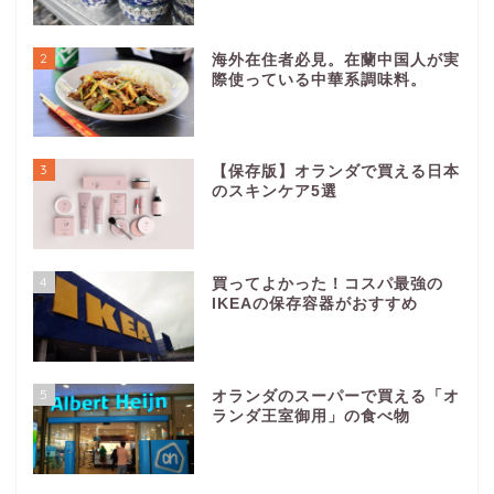
2
海外在住者必見。在蘭中国人が実
際使っている中華系調味料。
3
【保存版】オランダで買える日本
のスキンケア5選
4
買ってよかった！コスパ最強の
IKEAの保存容器がおすすめ
5
オランダのスーパーで買える「オ
ランダ王室御用」の食べ物