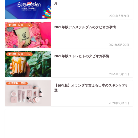
介
2021年5月21日
食べ物、レストラン
2021年版アムステルダムのタピオカ事情
2021年5月20日
食べ物、レストラン
2021年版ユトレヒトのタピオカ事情
2021年5月16日
生活情報、美容
【保存版】オランダで買える日本のスキンケア5
選
2021年5月15日