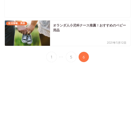
生活情報、美容
オランダ人小児科ナース推薦！おすすめのベビー
用品
2021年5月12日
...
1
5
6