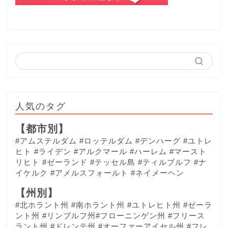
人気のタグ
【都市別】
#アムステルダム
#ロッテルダム
#デンハーグ
#ユトレ
ヒト
#ライデン
#アルクマール
#ハーレム
#マースト
リヒト
#ゼーランド
#テッセル島
#ティルブルフ
#ナ
イケルク
#アメルスフォールト
#ネイメーヘン
【州別】
#北ホラント州 #南ホラント州 #ユトレヒト州 #ゼーラ
ント州 #リンブルフ州#フローニンゲン州 #フリース
ラント州 #ドレンテ州 #オーファーアイセル州 #フレ